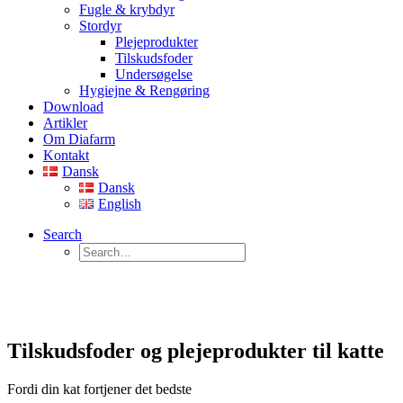
Fugle & krybdyr
Stordyr
Plejeprodukter
Tilskudsfoder
Undersøgelse
Hygiejne & Rengøring
Download
Artikler
Om Diafarm
Kontakt
Dansk
Dansk
English
Search
Tilskudsfoder og plejeprodukter til katte
Fordi din kat fortjener det bedste