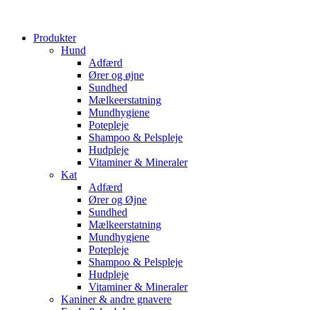
Produkter
Hund
Adfærd
Ører og øjne
Sundhed
Mælkeerstatning
Mundhygiene
Potepleje
Shampoo & Pelspleje
Hudpleje
Vitaminer & Mineraler
Kat
Adfærd
Ører og Øjne
Sundhed
Mælkeerstatning
Mundhygiene
Potepleje
Shampoo & Pelspleje
Hudpleje
Vitaminer & Mineraler
Kaniner & andre gnavere