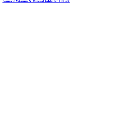
Kanavit Vitamin & Mineral tabletter 100 stk