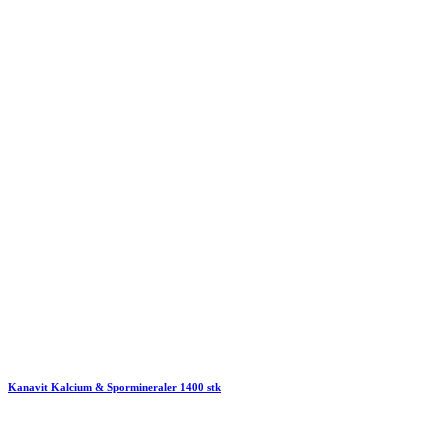
Kanavit Kalcium & Spormineraler 1400 stk