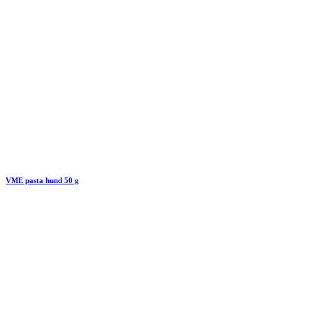
VME pasta hund 50 g