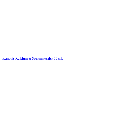
Kanavit Kalcium & Spormineraler 50 stk