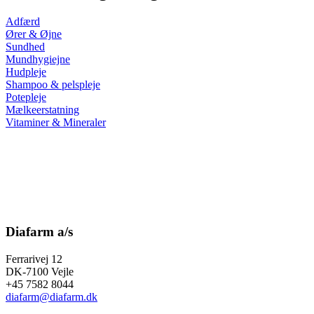
Adfærd
Ører & Øjne
Sundhed
Mundhygiejne
Hudpleje
Shampoo & pelspleje
Potepleje
Mælkeerstatning
Vitaminer & Mineraler
Diafarm a/s
Ferrarivej 12
DK-7100 Vejle
+45 7582 8044
diafarm@diafarm.dk