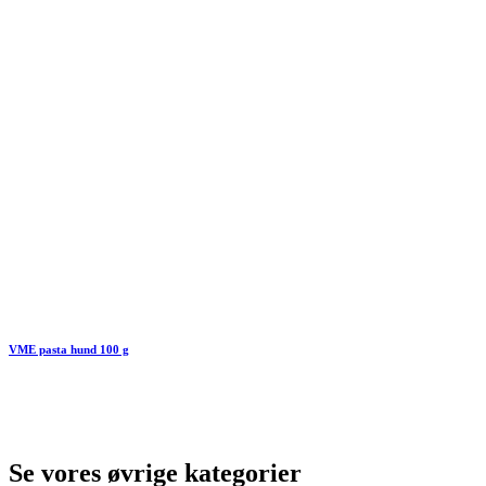
VME pasta hund 100 g
Se vores øvrige kategorier