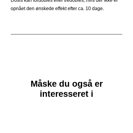
Dosis kan fordobles eller tredobles, hvis der ikke er
opnået den ønskede effekt efter ca. 10 dage.
Måske du også er
interesseret i