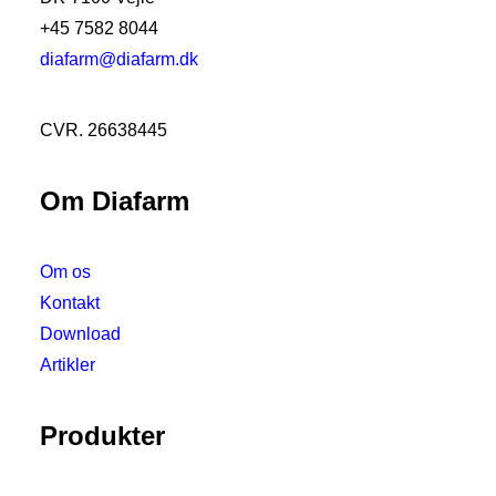
+45 7582 8044
diafarm@diafarm.dk
CVR. 26638445
Om Diafarm
Om os
Kontakt
Download
Artikler
Produkter