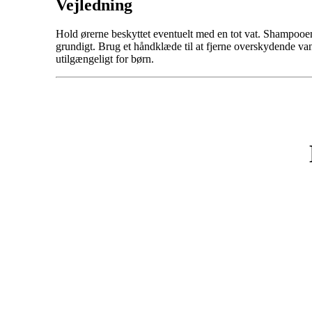
Vejledning
Hold ørerne beskyttet eventuelt med en tot vat. Shampooen
grundigt. Brug et håndklæde til at fjerne overskydende vand
utilgængeligt for børn.