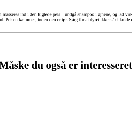
 masseres ind i den fugtede pels – undgå shampoo i øjnene, og lad virk
. Pelsen kæmmes, inden den er tør. Sørg for at dyret ikke står i kulde e
Måske du også er interesseret