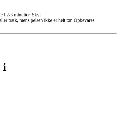
e i 2-3 minutter. Skyl
ller træk, mens pelsen ikke er helt tør. Opbevares
 i