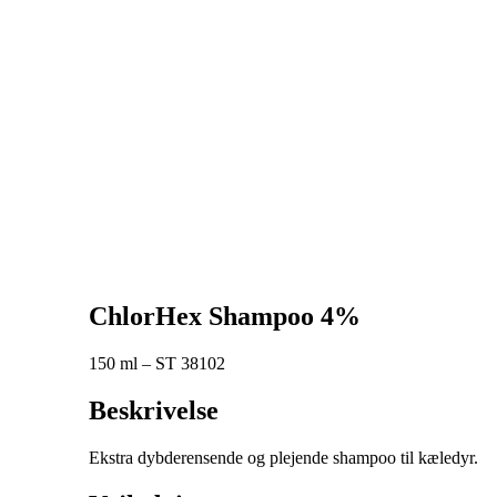
ChlorHex Shampoo 4%
150 ml – ST 38102
Beskrivelse
Ekstra dybderensende og plejende shampoo til kæledyr.