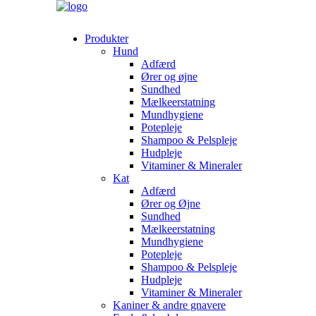
Produkter
Hund
Adfærd
Ører og øjne
Sundhed
Mælkeerstatning
Mundhygiene
Potepleje
Shampoo & Pelspleje
Hudpleje
Vitaminer & Mineraler
Kat
Adfærd
Ører og Øjne
Sundhed
Mælkeerstatning
Mundhygiene
Potepleje
Shampoo & Pelspleje
Hudpleje
Vitaminer & Mineraler
Kaniner & andre gnavere