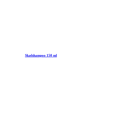
Skælshampoo 150 ml