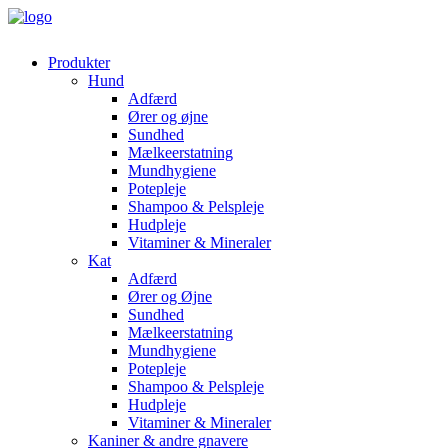
Produkter
Hund
Adfærd
Ører og øjne
Sundhed
Mælkeerstatning
Mundhygiene
Potepleje
Shampoo & Pelspleje
Hudpleje
Vitaminer & Mineraler
Kat
Adfærd
Ører og Øjne
Sundhed
Mælkeerstatning
Mundhygiene
Potepleje
Shampoo & Pelspleje
Hudpleje
Vitaminer & Mineraler
Kaniner & andre gnavere