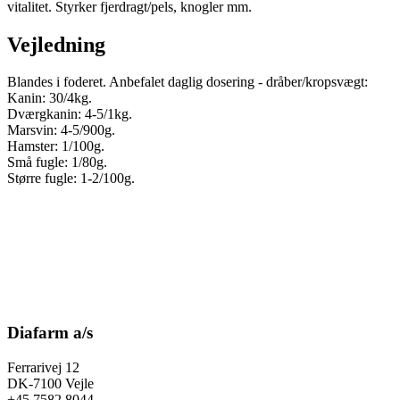
vitalitet. Styrker fjerdragt/pels, knogler mm.
Vejledning
Blandes i foderet. Anbefalet daglig dosering - dråber/kropsvægt:
Kanin: 30/4kg.
Dværgkanin: 4-5/1kg.
Marsvin: 4-5/900g.
Hamster: 1/100g.
Små fugle: 1/80g.
Større fugle: 1-2/100g.
Diafarm a/s
Ferrarivej 12
DK-7100 Vejle
+45 7582 8044