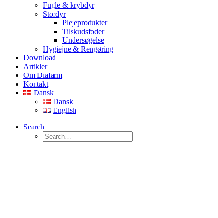
Fugle & krybdyr
Stordyr
Plejeprodukter
Tilskudsfoder
Undersøgelse
Hygiejne & Rengøring
Download
Artikler
Om Diafarm
Kontakt
Dansk
Dansk
English
Search