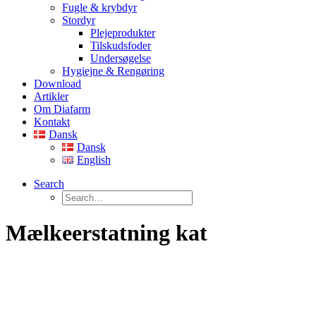
Fugle & krybdyr
Stordyr
Plejeprodukter
Tilskudsfoder
Undersøgelse
Hygiejne & Rengøring
Download
Artikler
Om Diafarm
Kontakt
Dansk
Dansk
English
Search
Mælkeerstatning kat