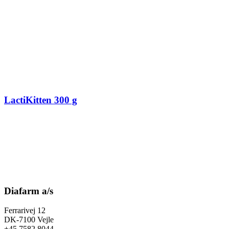
LactiKitten 300 g
Diafarm a/s
Ferrarivej 12
DK-7100 Vejle
+45 7582 8044