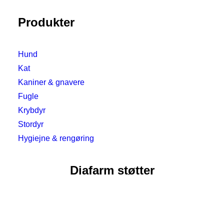
Produkter
Hund
Kat
Kaniner & gnavere
Fugle
Krybdyr
Stordyr
Hygiejne & rengøring
Diafarm støtter